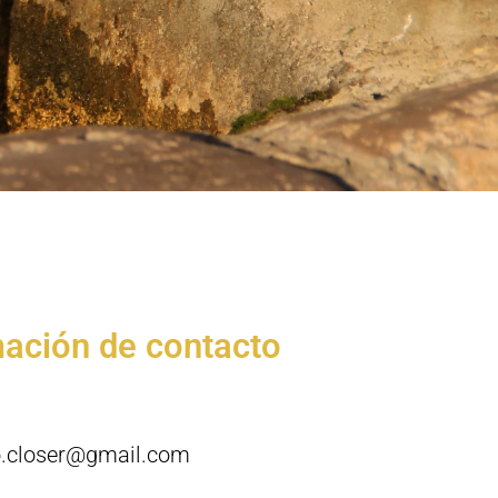
mación de contacto
o.closer@gmail.com