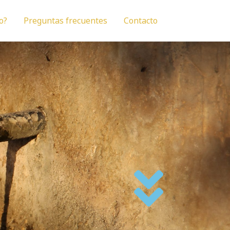
o?
Preguntas frecuentes
Contacto