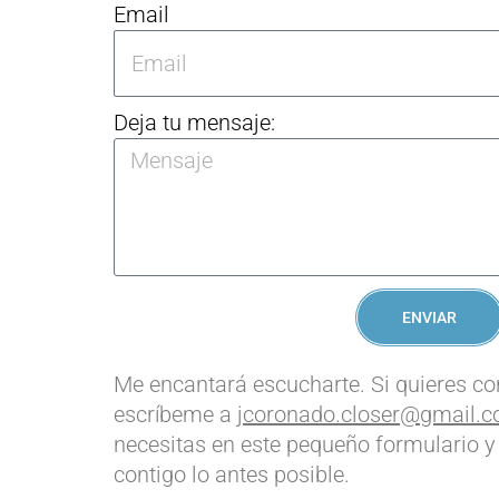
Email
Deja tu mensaje:
ENVIAR
Me encantará escucharte. Si quieres c
escríbeme a
jcoronado.closer@gmail.
necesitas en este pequeño formulario 
contigo lo antes posible.